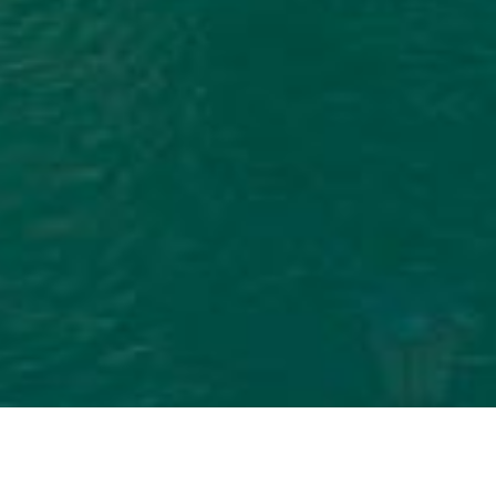
Izleti u prirodi i okolini