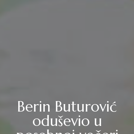
Berin Buturović
oduševio u