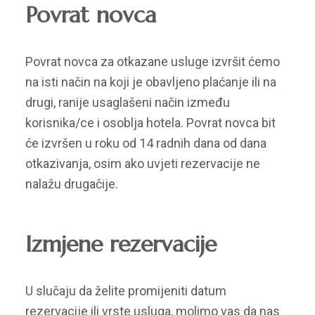
Povrat novca
Povrat novca za otkazane usluge izvršit ćemo
na isti način na koji je obavljeno plaćanje ili na
drugi, ranije usaglašeni način između
korisnika/ce i osoblja hotela. Povrat novca bit
će izvršen u roku od 14 radnih dana od dana
otkazivanja, osim ako uvjeti rezervacije ne
nalažu drugačije.
Izmjene rezervacije
U slučaju da želite promijeniti datum
rezervacije ili vrste usluga, molimo vas da nas