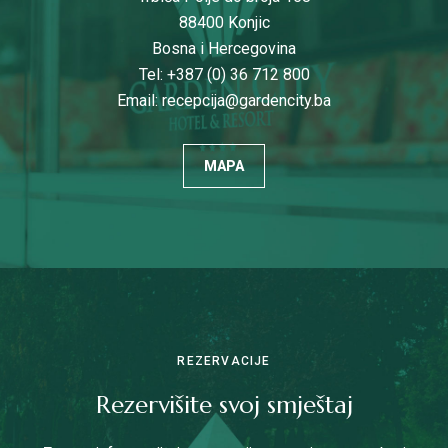
88400 Konjic
Bosna i Hercegovina
Tel: +387 (0) 36 712 800
Email:
recepcija@gardencity.ba
MAPA
REZERVACIJE
Rezervišite svoj smještaj