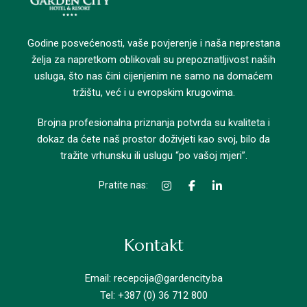
Godine posvećenosti, vaše povjerenje i naša neprestana
želja za napretkom oblikovali su prepoznatljivost naših
usluga, što nas čini cijenjenim ne samo na domaćem
tržištu, već i u evropskim krugovima.
Brojna profesionalna priznanja potvrda su kvaliteta i
dokaz da ćete naš prostor doživjeti kao svoj, bilo da
tražite vrhunsku ili uslugu “po vašoj mjeri”.
Pratite nas:
Kontakt
Email: recepcija@gardencity.ba
Tel: +387 (0) 36 712 800