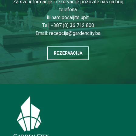
Za sve informacije i rezervacije pozovite nas na broj
telefona
ili nam pošaljite upit.
Tel: +387 (0) 36 712 800
Email:
recepcija@gardencity.ba
REZERVACIJA