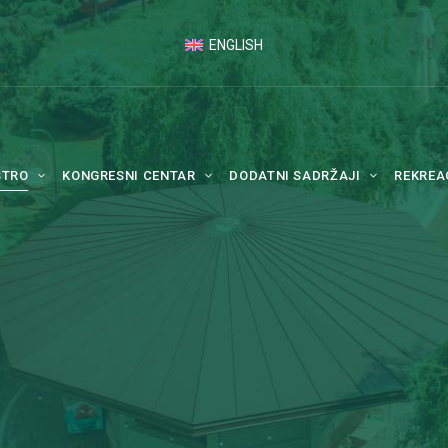
ENGLISH
STRO
KONGRESNI CENTAR
DODATNI SADRŽAJI
REKREA