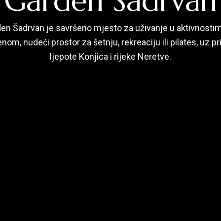
Garden Šadrvan
en Šadrvan je savršeno mjesto za uživanje u aktivnosti
nom, nudeći prostor za šetnju, rekreaciju ili pilates, uz p
ljepote Konjica i rijeke Neretve.