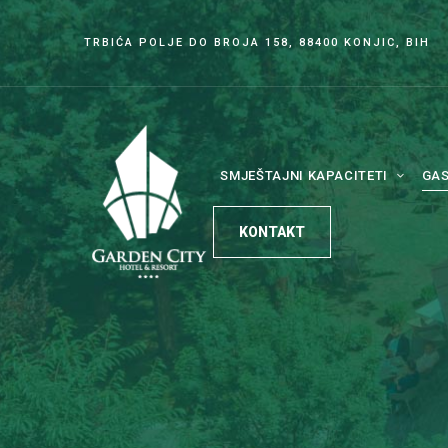
TRBIĆA POLJE DO BROJA 158, 88400 KONJIC, BIH
SMJEŠTAJNI KAPACITETI
GA
KONTAKT