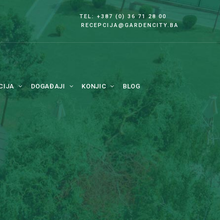
TEL: +387 (0) 36 71 28 00
RECEPCIJA@GARDENCITY.BA
CIJA
DOGAĐAJI
KONJIC
BLOG