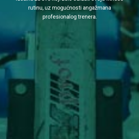
rutinu, uz mogućnosti angažmana
profesionalog trenera.