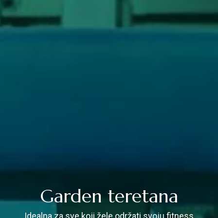
Garden teretana
Idealna za sve koji žele održati svoju fitness