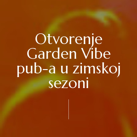
Otvorenje
Garden Vibe
pub-a u zimskoj
sezoni