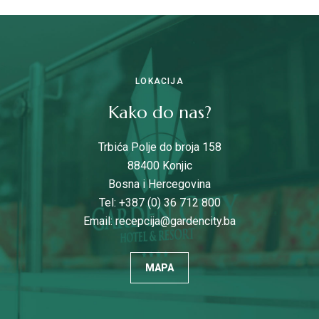
LOKACIJA
Kako do nas?
Trbića Polje do broja 158
88400 Konjic
Bosna i Hercegovina
Tel: +387 (0) 36 712 800
Email:
recepcija@gardencity.ba
MAPA