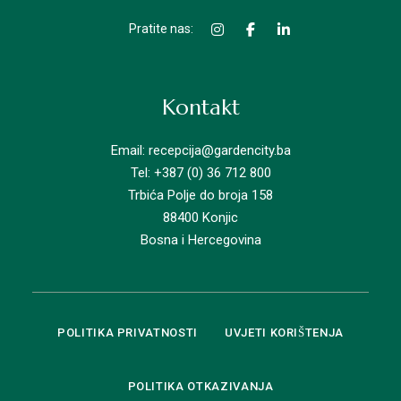
Pratite nas:
Kontakt
Email: recepcija@gardencity.ba
Tel: +387 (0) 36 712 800
Trbića Polje do broja 158
88400 Konjic
Bosna i Hercegovina
POLITIKA PRIVATNOSTI
UVJETI KORIŠTENJA
POLITIKA OTKAZIVANJA