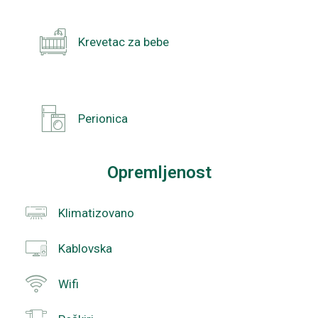
Krevetac za bebe
Perionica
Opremljenost
Klimatizovano
Kablovska
Wifi