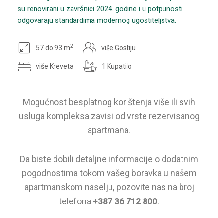
su renovirani u završnici 2024. godine i u potpunosti
odgovaraju standardima modernog ugostiteljstva.
2
57 do 93 m
više Gostiju
više Kreveta
1 Kupatilo
Mogućnost besplatnog korištenja više ili svih
usluga kompleksa zavisi od vrste rezervisanog
apartmana.
Da biste dobili detaljne informacije o dodatnim
pogodnostima tokom vašeg boravka u našem
apartmanskom naselju, pozovite nas na broj
telefona
+387 36 712 800
.