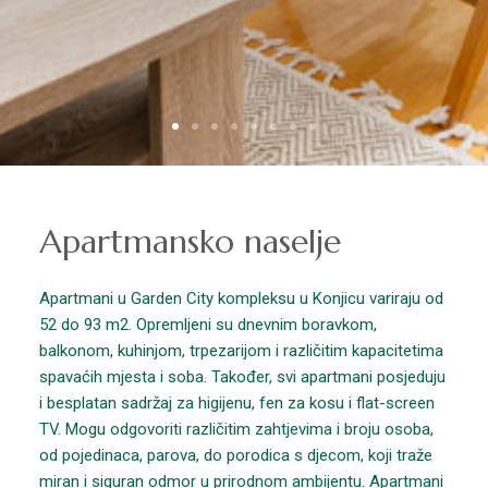
Apartmansko naselje
Apartmani u Garden City kompleksu u Konjicu variraju od
52 do 93 m2. Opremljeni su dnevnim boravkom,
balkonom, kuhinjom, trpezarijom i različitim kapacitetima
spavaćih mjesta i soba. Također, svi apartmani posjeduju
i besplatan sadržaj za higijenu, fen za kosu i flat-screen
TV. Mogu odgovoriti različitim zahtjevima i broju osoba,
od pojedinaca, parova, do porodica s djecom, koji traže
miran i siguran odmor u prirodnom ambijentu. Apartmani