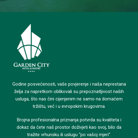
Godine posvećenosti, vaše povjerenje i naša neprestana
želja za napretkom oblikovali su prepoznatljivost naših
usluga, što nas čini cijenjenim ne samo na domaćem
tržištu, već i u evropskim krugovima.
Brojna profesionalna priznanja potvrda su kvaliteta i
dokaz da ćete naš prostor doživjeti kao svoj, bilo da
tražite vrhunsku ili uslugu “po vašoj mjeri”.