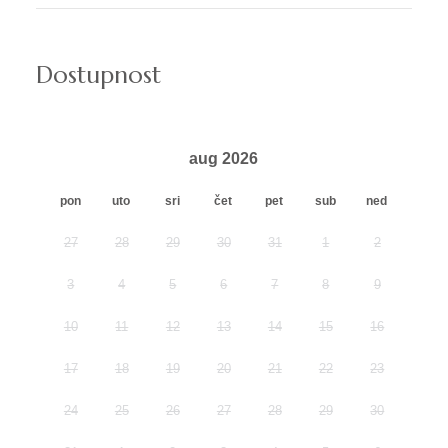
Dostupnost
aug 2026
pon
uto
sri
čet
pet
sub
ned
27
28
29
30
31
1
2
3
4
5
6
7
8
9
10
11
12
13
14
15
16
17
18
19
20
21
22
23
24
25
26
27
28
29
30