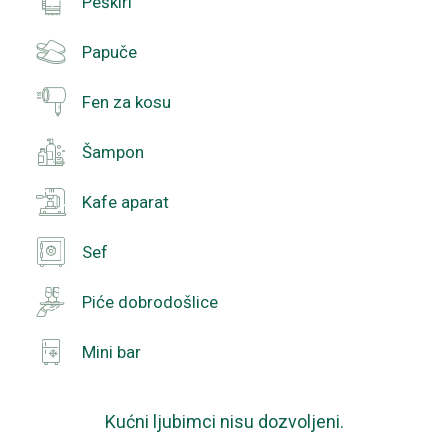
Peškiri
Papuče
Fen za kosu
Šampon
Kafe aparat
Sef
Piće dobrodošlice
Mini bar
Kućni ljubimci nisu dozvoljeni.