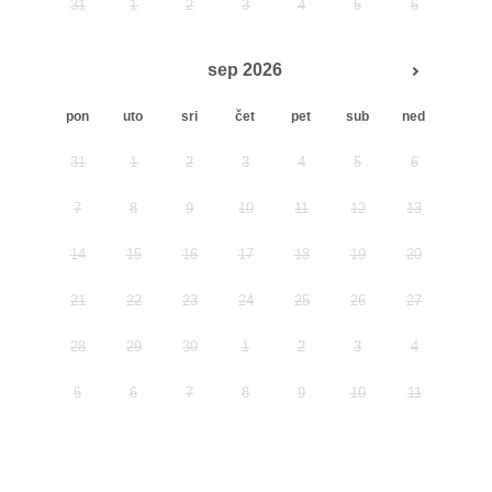
31
1
2
3
4
5
6
sep 2026
pon
uto
sri
čet
pet
sub
ned
31
1
2
3
4
5
6
7
8
9
10
11
12
13
14
15
16
17
18
19
20
21
22
23
24
25
26
27
28
29
30
1
2
3
4
5
6
7
8
9
10
11